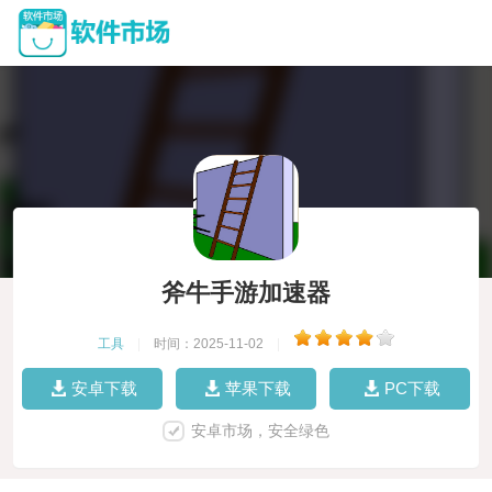
斧牛手游加速器
工具
|
时间：2025-11-02
|
安卓下载
苹果下载
PC下载
安卓市场，安全绿色