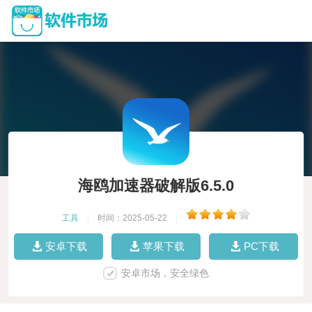
海鸥加速器破解版6.5.0
工具
|
时间：2025-05-22
|
安卓下载
苹果下载
PC下载
安卓市场，安全绿色