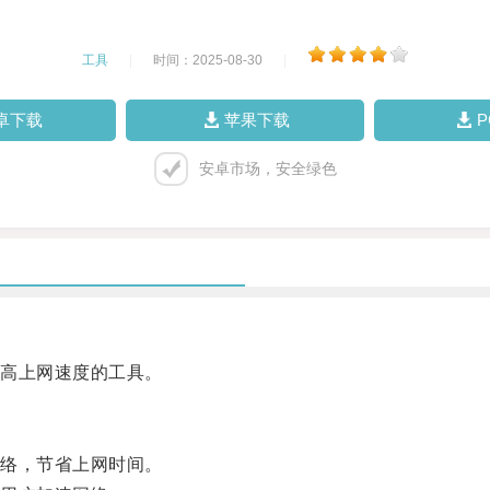
工具
|
时间：2025-08-30
|
卓下载
苹果下载
安卓市场，安全绿色
高上网速度的工具。
络，节省上网时间。