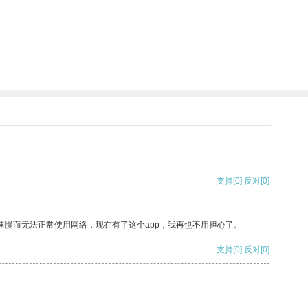
支持
[0]
反对
[0]
速慢而无法正常使用网络，现在有了这个app，我再也不用担心了。
支持
[0]
反对
[0]