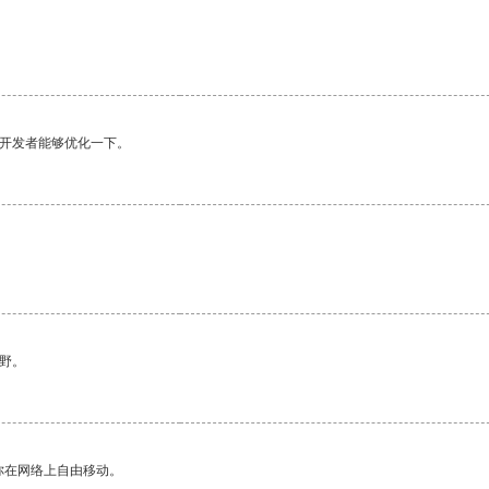
望开发者能够优化一下。
野。
你在网络上自由移动。