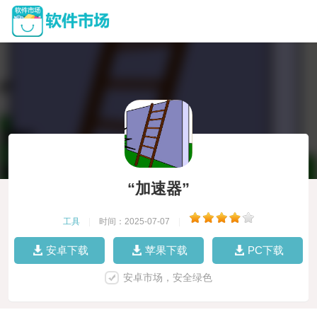
“加速器”
工具
|
时间：2025-07-07
|
安卓下载
苹果下载
PC下载
安卓市场，安全绿色