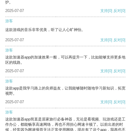
护。
2025-07-07
支持
[0]
反对
[0]
游客
这款游戏的音乐非常优美，听了让人心旷神怡。
2025-07-07
支持
[0]
反对
[0]
游客
这款加速器app的加速效果一般，可以再提升一下，比如能够支持更多地
区的线路。
2025-07-07
支持
[0]
反对
[0]
游客
这款app是我学习路上的良师益友，让我能够随时随地学习新知识，拓宽
视野。
2025-07-07
支持
[0]
反对
[0]
游客
这款加速器app简直是居家旅行必备神器，无论是看视频、玩游戏还是工
作办公，都能畅享高速网络，再也不用担心网速卡顿了。以前出差的时
候，经常因为网速慢而无法正常使用网络，现在有了这个app，我再也不