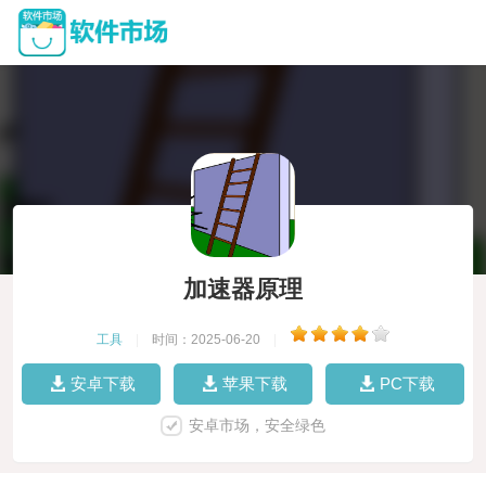
加速器原理
工具
|
时间：2025-06-20
|
安卓下载
苹果下载
PC下载
安卓市场，安全绿色