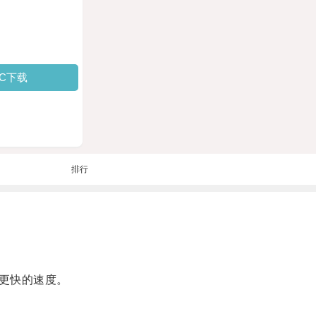
PC下载
排行
更快的速度。