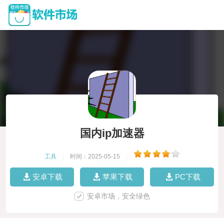
国内ip加速器
工具
|
时间：2025-05-15
|
安卓下载
苹果下载
PC下载
安卓市场，安全绿色